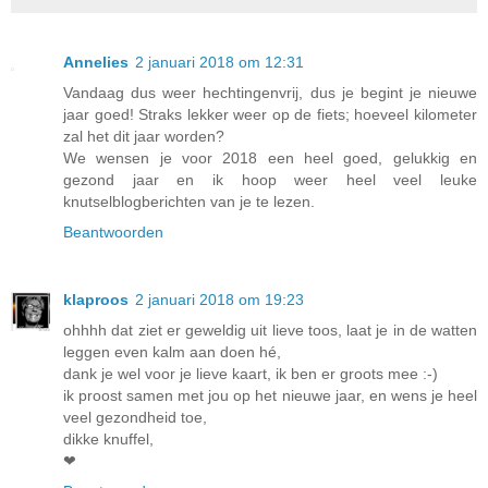
Annelies
2 januari 2018 om 12:31
Vandaag dus weer hechtingenvrij, dus je begint je nieuwe
jaar goed! Straks lekker weer op de fiets; hoeveel kilometer
zal het dit jaar worden?
We wensen je voor 2018 een heel goed, gelukkig en
gezond jaar en ik hoop weer heel veel leuke
knutselblogberichten van je te lezen.
Beantwoorden
klaproos
2 januari 2018 om 19:23
ohhhh dat ziet er geweldig uit lieve toos, laat je in de watten
leggen even kalm aan doen hé,
dank je wel voor je lieve kaart, ik ben er groots mee :-)
ik proost samen met jou op het nieuwe jaar, en wens je heel
veel gezondheid toe,
dikke knuffel,
❤